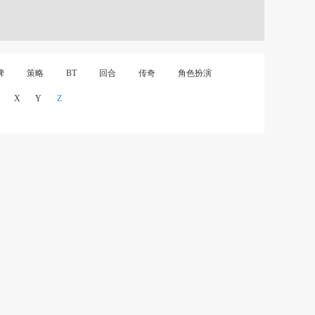
牌
策略
BT
回合
传奇
角色扮演
X
Y
Z