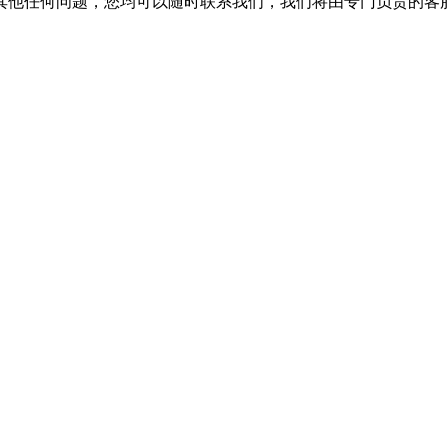
其他任何问题，您均可以随时联系我们，我们将由专门负责的客