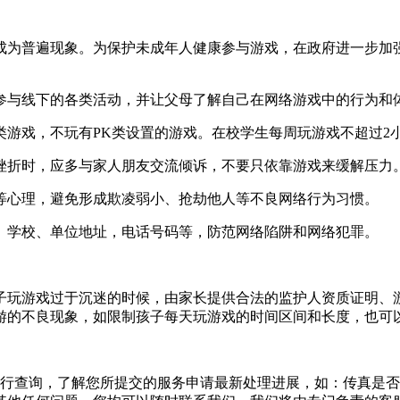
成为普遍现象。为保护未成年人健康参与游戏，在政府进一步加
参与线下的各类活动，并让父母了解自己在网络游戏中的行为和
游戏，不玩有PK类设置的游戏。在校学生每周玩游戏不超过2小
挫折时，应多与家人朋友交流倾诉，不要只依靠游戏来缓解压力
等心理，避免形成欺凌弱小、抢劫他人等不良网络行为习惯。
、学校、单位地址，电话号码等，防范网络陷阱和网络犯罪。
子玩游戏过于沉迷的时候，由家长提供合法的监护人资质证明、
游的不良现象，如限制孩子每天玩游戏的时间区间和长度，也可
行查询，了解您所提交的服务申请最新处理进展，如：传真是否