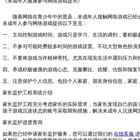
《未成年人健康参与网络游戏提示》
随着网络在青少年中的普及，未成年人接触网络游戏已经
未成年人参与网络游戏提供以下意见：
一、主动控制游戏时间。游戏只是学习、生活的调剂，要积极
二、不参与可能耗费较多时间的游戏设置。不玩大型角色扮演类
三、不要将游戏当作精神寄托。尤其在现实生活中遇到压力和
四、养成积极健康的游戏心态。克服攀比、炫耀、仇恨和报复
五、注意保护个人信息。包括个人家庭、朋友身份信息，家庭
家长监护工程系统介绍
家长监护工程充分考虑家长的实际需求，当家长发现自己的孩
孩子游戏沉迷状态的账号采取限制措施，解决未成年人沉迷网
家长监护进度查询
如果您已经申请家长监护服务，您可以通过我们的
在线客服
进