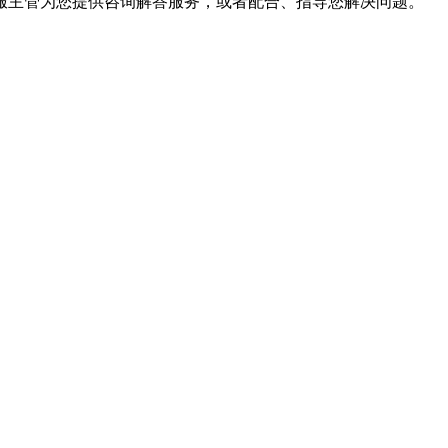
服主管为您提供咨询解答服务，或者配合、指导您解决问题。