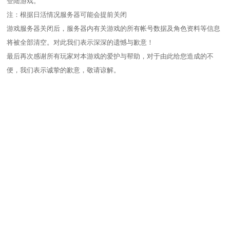
登陆游戏。
注：根据日活情况服务器可能会提前关闭
游戏服务器关闭后，服务器内有关游戏的所有帐号数据及角色资料等信息
将被全部清空。对此我们表示深深的遗憾与歉意！
最后再次感谢所有玩家对本游戏的爱护与帮助，对于由此给您造成的不
便，我们表示诚挚的歉意，敬请谅解。