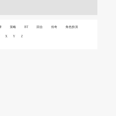
牌
策略
BT
回合
传奇
角色扮演
X
Y
Z