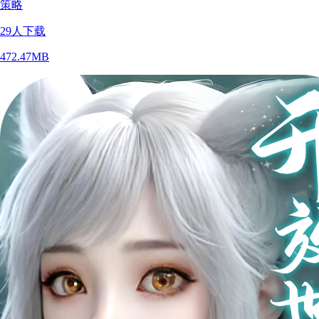
策略
29
人下载
472.47MB