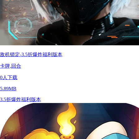
敌机锁定-3.5折爆炸福利版本
卡牌,回合
0
人下载
5.89MB
3.5折爆炸福利版本