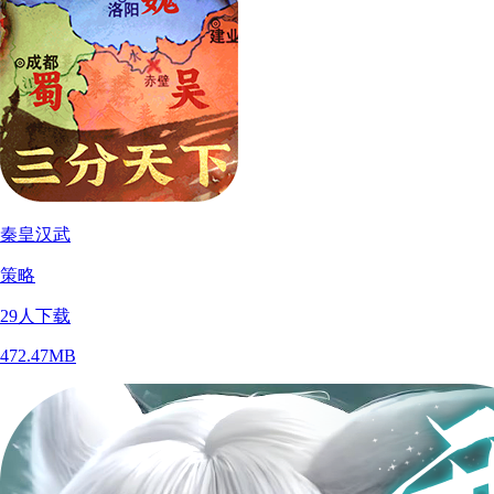
秦皇汉武
策略
29
人下载
472.47MB