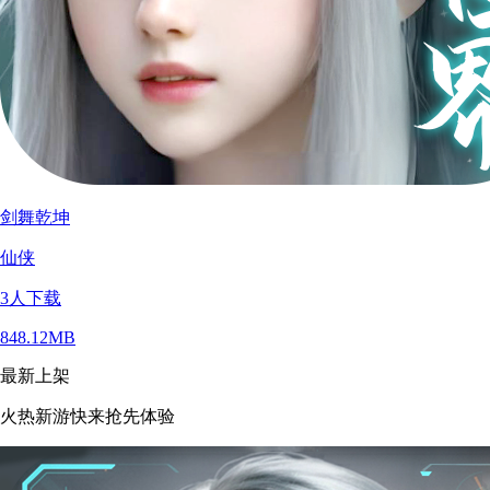
剑舞乾坤
仙侠
3
人下载
848.12MB
最新上架
火热新游快来抢先体验