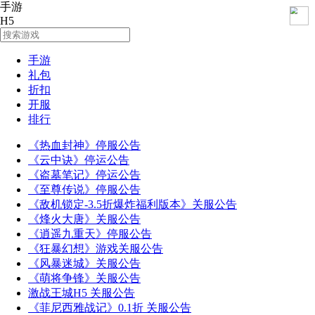
手游
H5
手游
礼包
折扣
开服
排行
《热血封神》停服公告
《云中诀》停运公告
《盗墓笔记》停运公告
《至尊传说》停服公告
《敌机锁定-3.5折爆炸福利版本》关服公告
《烽火大唐》关服公告
《逍遥九重天》停服公告
《狂暴幻想》游戏关服公告
《风暴迷城》关服公告
《萌将争锋》关服公告
激战王城H5 关服公告
《菲尼西雅战记》0.1折 关服公告