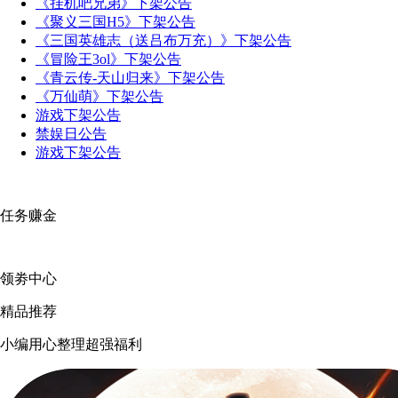
《挂机吧兄弟》下架公告
《聚义三国H5》下架公告
《三国英雄志（送吕布万充）》下架公告
《冒险王3ol》下架公告
《青云传-天山归来》下架公告
《万仙萌》下架公告
游戏下架公告
禁娱日公告
游戏下架公告
任务赚金
领劵中心
精品推荐
小编用心整理超强福利