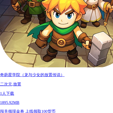
奇葩星学院（龙与少女的放置传说）
二次元,放置
1
人下载
1895.92MB
闯关领现金卷
上线领取100货币