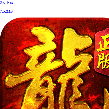
2
人下载
7.52MB