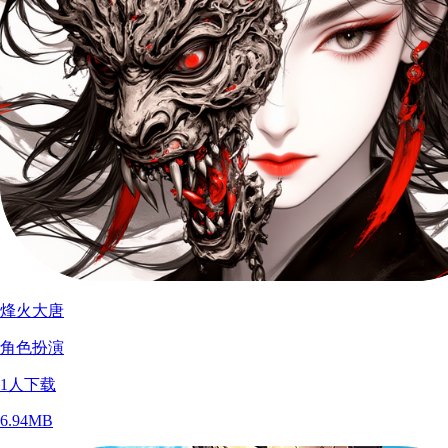
烽火大唐
角色扮演
1
人下载
6.94MB