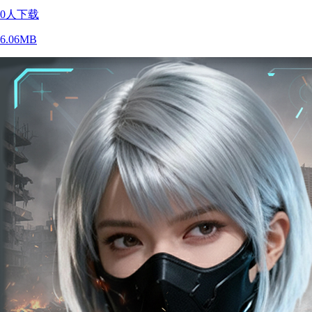
0
人下载
6.06MB