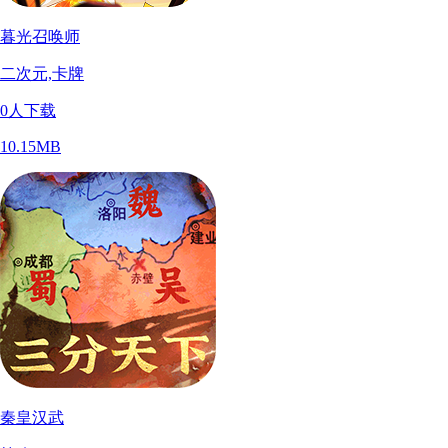
暮光召唤师
二次元,卡牌
0
人下载
10.15MB
秦皇汉武