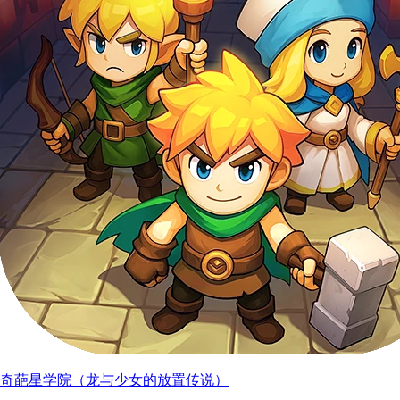
奇葩星学院（龙与少女的放置传说）