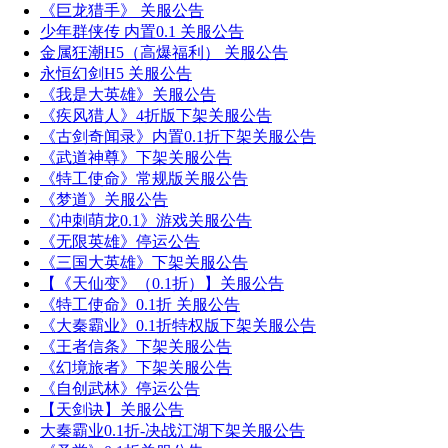
《巨龙猎手》 关服公告
少年群侠传 内置0.1 关服公告
金属狂潮H5（高爆福利） 关服公告
永恒幻剑H5 关服公告
《我是大英雄》关服公告
《疾风猎人》4折版下架关服公告
《古剑奇闻录》内置0.1折下架关服公告
《武道神尊》下架关服公告
《特工使命》常规版关服公告
《梦道》关服公告
《冲刺萌龙0.1》游戏关服公告
《无限英雄》停运公告
《三国大英雄》下架关服公告
【《天仙变》（0.1折）】关服公告
《特工使命》0.1折 关服公告
《大秦霸业》0.1折特权版下架关服公告
《王者信条》下架关服公告
《幻境旅者》下架关服公告
《自创武林》停运公告
【天剑诀】关服公告
大秦霸业0.1折-决战江湖下架关服公告